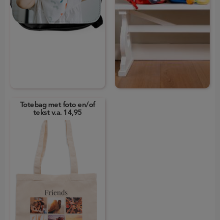
Totebag met foto en/of
tekst
v.a. 14,95