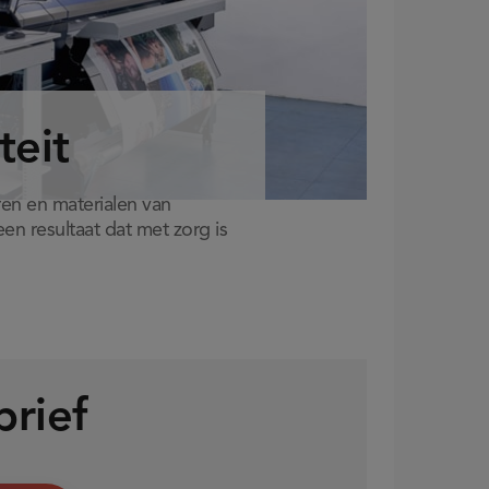
teit
en en materialen van
en resultaat dat met zorg is
brief