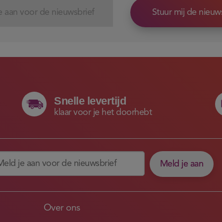
Stuur mij de nieuw
Snelle levertijd
klaar voor je het doorhebt
Meld je aan
Over ons