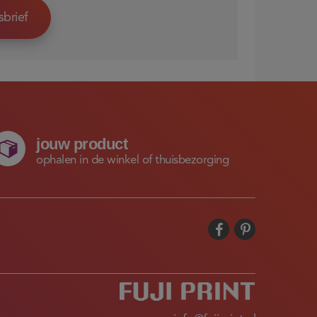
sbrief
jouw product
ophalen in de winkel of thuisbezorging

