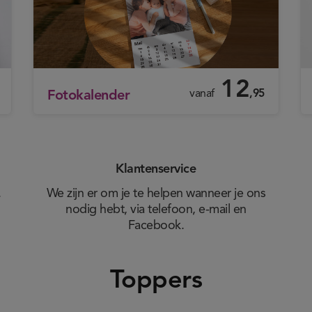
12
vanaf
,95
Fotokalender
Klantenservice
.
We zijn er om je te helpen wanneer je ons
nodig hebt, via telefoon, e-mail en
Facebook.
Toppers