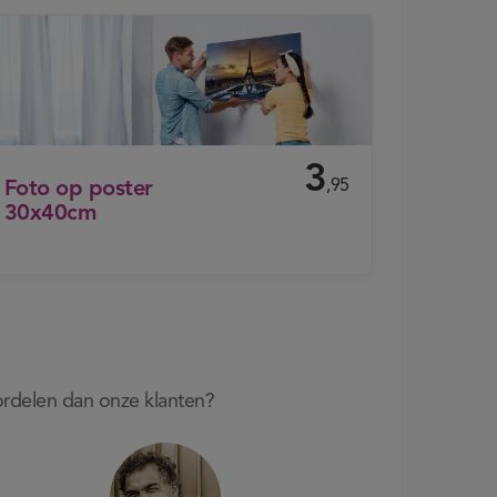
3
,95
Foto op poster
30x40cm
oordelen dan onze klanten?