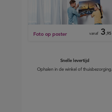
3
vanaf
,95
Foto op poster
Snelle levertijd
Ophalen in de winkel of thuisbezorging