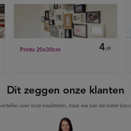
4
,49
Prints 20x30cm
Dit zeggen onze klanten
f vertellen over onze kwaliteiten, maar wie kan die beter be