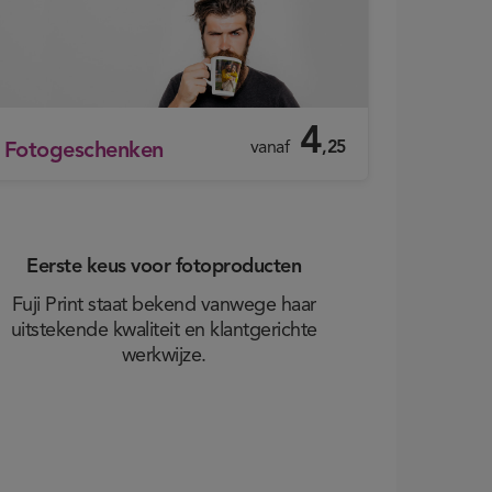
4
vanaf
,25
Fotogeschenken
Eerste keus voor fotoproducten
Fuji Print staat bekend vanwege haar
uitstekende kwaliteit en klantgerichte
werkwijze.