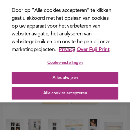
menu
Door op “Alle cookies accepteren” te klikken
gaat u akkoord met het opslaan van cookies
op uw apparaat voor het verbeteren van
websitenavigatie, het analyseren van
websitegebruik en om ons te helpen bij onze
marketingprojecten.
Privacy
Over Fuji Print
Cookie-instellingen
Alles afwijzen
Alle cookies accepteren