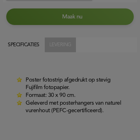
Maak nu
SPECIFICATIES
LEVERING
Poster fotostrip afgedrukt op stevig
Fujifilm fotopapier.
Formaat: 30 x 90 cm.
Geleverd met posterhangers van naturel
vurenhout (PEFC-gecertificeerd).