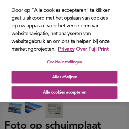
menu
Door op “Alle cookies accepteren” te klikken
gaat u akkoord met het opslaan van cookies
op uw apparaat voor het verbeteren van
websitenavigatie, het analyseren van
websitegebruik en om ons te helpen bij onze
marketingprojecten.
Privacy
Over Fuji Print
Cookie-instellingen
Alles afwijzen
Alle cookies accepteren
Foto op schuimplaat