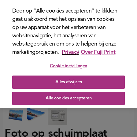
menu
Door op “Alle cookies accepteren” te klikken
gaat u akkoord met het opslaan van cookies
op uw apparaat voor het verbeteren van
websitenavigatie, het analyseren van
websitegebruik en om ons te helpen bij onze
marketingprojecten.
Privacy
Over Fuji Print
Cookie-instellingen
Alles afwijzen
Alle cookies accepteren
Foto op schuimplaat