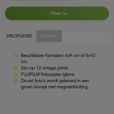
Maak nu
SPECIFICATIES
LEVERING
Beschikbare formaten: 6x9 cm of 8x10
cm
Set van 12 vintage prints
FUJIFILM fotopapier (glans)
De set foto’s wordt geleverd in een
groen doosje met magneetsluiting.