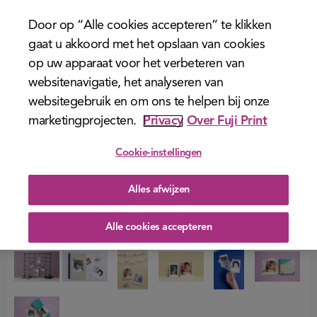
menu
Door op “Alle cookies accepteren” te klikken
gaat u akkoord met het opslaan van cookies
op uw apparaat voor het verbeteren van
websitenavigatie, het analyseren van
websitegebruik en om ons te helpen bij onze
marketingprojecten.
Privacy
Over Fuji Print
Cookie-instellingen
Alles afwijzen
Alle cookies accepteren